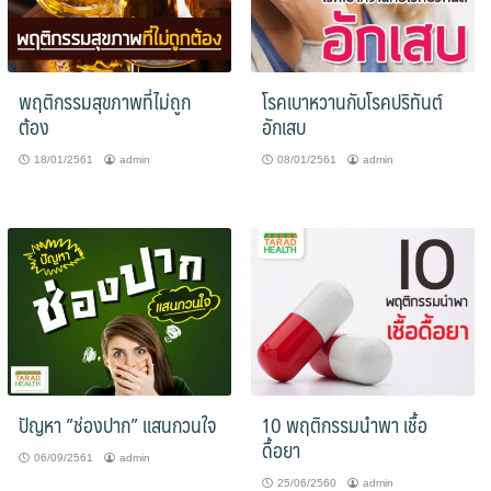
พฤติกรรมสุขภาพที่ไม่ถูก
โรคเบาหวานกับโรคปริทันต์
ต้อง
อักเสบ
18/01/2561
admin
08/01/2561
admin
ปัญหา ”ช่องปาก” แสนกวนใจ
10 พฤติกรรมนำพา เชื้อ
ดื้อยา
06/09/2561
admin
25/06/2560
admin