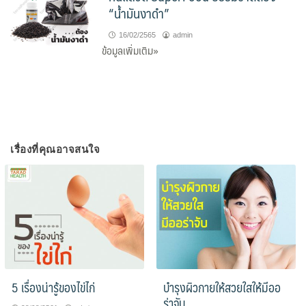
“น้ำมันงาดำ”
16/02/2565
admin
ข้อมูลเพิ่มเติม»
เรื่องที่คุณอาจสนใจ
5 เรื่องน่ารู้ของไข่ไก่
บำรุงผิวกายให้สวยใสให้มีออ
ร่าจับ