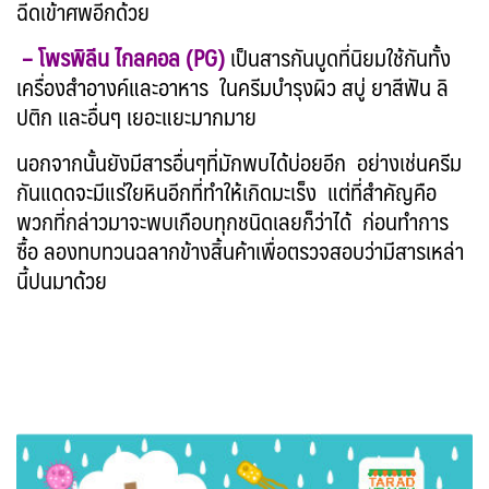
ฉีดเข้าศพอีกด้วย
– โพรพิลีน ไกลคอล (PG)
เป็นสารกันบูดที่นิยมใช้กันทั้ง
เครื่องสำอางค์และอาหาร ในครีมบำรุงผิว สบู่ ยาสีฟัน ลิ
ปติก และอื่นๆ เยอะแยะมากมาย
นอกจากนั้นยังมีสารอื่นๆที่มักพบได้บ่อยอีก อย่างเช่นครีม
กันแดดจะมีแร่ใยหินอีกที่ทำให้เกิดมะเร็ง แต่ที่สำคัญคือ
พวกที่กล่าวมาจะพบเกือบทุกชนิดเลยก็ว่าได้ ก่อนทำการ
ซื้อ ลองทบทวนฉลากข้างสิ้นค้าเพื่อตรวจสอบว่ามีสารเหล่า
นี้ปนมาด้วย