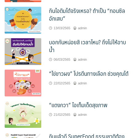
กินไอติมได้จริงเหรอ? ถ้าเป็น “ทอนซิล
อักเสบ”
13/03/2565
admin
บอกกันหน่อยสิ เวลาไหน? ถึงไม่ให้อาบ
น้ำ
06/03/2565
admin
“ไข่ขาวผง” โปรตีนทางเลือก ช่วยคุณได้
22/02/2565
admin
“แตงกวา” ไอเท็มเด็ดสุขภาพ
21/02/2565
admin
กินแล้วดี SuperFood ธรรมชาติต้อง