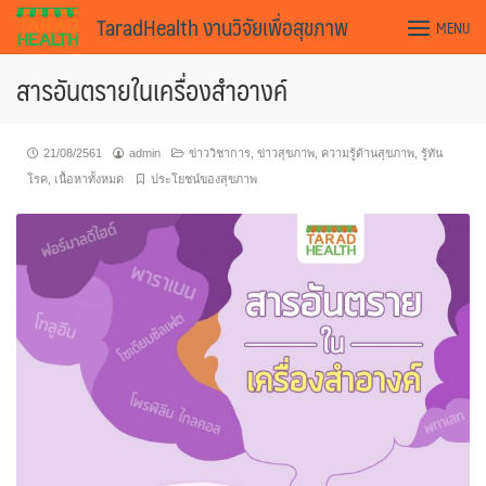
Skip
TaradHealth งานวิจัยเพื่อสุขภาพ
MENU
to
content
สารอันตรายในเครื่องสำอางค์
21/08/2561
admin
ข่าววิชาการ
,
ข่าวสุขภาพ
,
ความรู้ด้านสุขภาพ
,
รู้ทัน
โรค
,
เนื้อหาทั้งหมด
ประโยชน์ของสุขภาพ