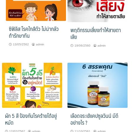
ซิฟิลิส โรคใกล้ตัว ไม่น่ากลัว
พฤติกรรมเสี่ยงทำให้สายตา
ถ้ารักษาทัน
เสีย
13/05/2562
admin
19/06/2560
admin
ผัก 5 สี ป้องกันโรคร้ายได้อยู่
เลือดจระเข้แคปซูลวินน์ มีดี
หมัด
อย่างไร ?
12/02/2562
admin
11/10/2561
admin