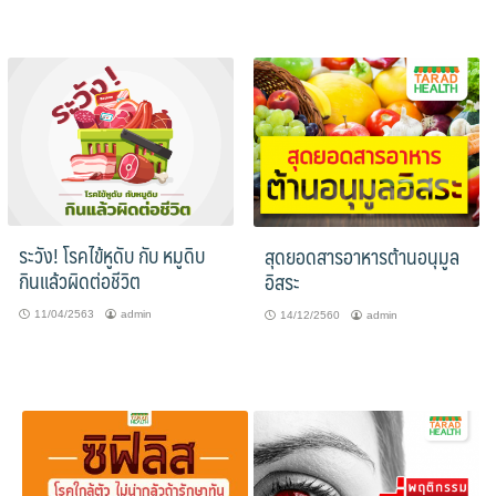
ระวัง! โรคไข้หูดับ กับ หมูดิบ
สุดยอดสารอาหารต้านอนุมูล
กินแล้วผิดต่อชีวิต
อิสระ
11/04/2563
admin
14/12/2560
admin