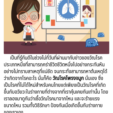
เป็นที่รู้กันดีในช่วงไม่กี่วันที่ผ่านมากับข่าวของวัณโรค
ประเภทหนึ่งที่สามารถคร่าชีวิตชีวิตหนึ่งไปอย่างกระทันหัน
อย่างไม่ทราบสาเหตุที่แน่ชัด จนกระทั่งสามารถหาต้นเหตุได้
ว่าเกิดจากโรคอะไร นั่นก็คือ
วัณโรคโพรงจมูก
นั่นเอง ซึ่ง
เป็นโรคที่ไม่ได้ใหม่สำหรับคนไทยแต่เพียงเป็นวัณโรคที่เกิด
ขึ้นกับอวัยวะในร่างกายที่ต่างจากที่เราคุ้นเคยกันเท่านั้น โดย
เราลองมาดูกันว่าเชื้อวัณโรคมาจากไหน และจะร้ายแรง
ขนาดไหน รวมทั้งวิธีรักษา ป้องกันเมื่อเกิดขึ้นกับร่างกาย
ของเราเอง