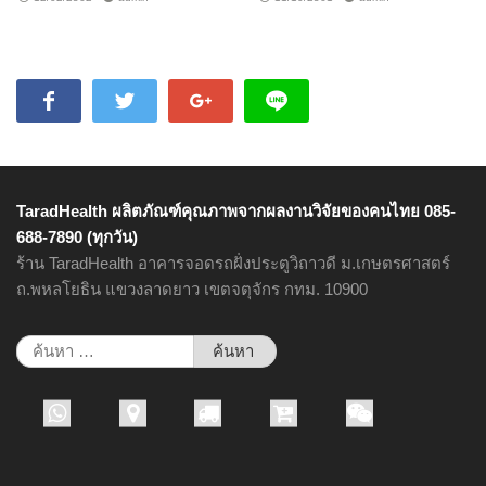
TaradHealth ผลิตภัณฑ์คุณภาพจากผลงานวิจัยของคนไทย 085-
688-7890 (ทุกวัน)
ร้าน TaradHealth อาคารจอดรถฝั่งประตูวิถาวดี ม.เกษตรศาสตร์
ถ.พหลโยธิน แขวงลาดยาว เขตจตุจักร กทม. 10900
ค้นหา
สำหรับ: