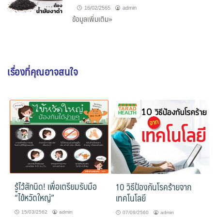
16/02/2565
admin
ข้อมูลเพิ่มเติม»
เรื่องที่คุณอาจสนใจ
รู้ไว้สักนิด! เพื่อเตรียมรับมือ
10 วิธีป้องกันโรคร้ายจาก
“ไข้หวัดใหญ่”
เทคโนโลยี
15/03/2562
admin
07/09/2560
admin