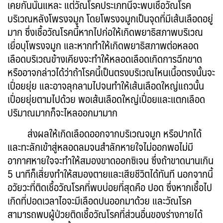
เคยกันนั่นแหละ แต่วัณโรคประเภทนี้จะพบเชื้อวัณโรค
บริเวณหลังโพรงจมูก โดยโพรงจมูกเป็นจุดที่มีเส้นเลือดอยู่
มาก ซึ่งเชื้อวัณโรคนี้หากไปก่อให้เกิดพยาธิสภาพบริเวณ
เยื่อบุโพรงจมูก และหากทำให้เกิดพยาธิสภาพต่อหลอด
เลือดบริเวณข้างเคียงจะทำให้หลอดเลือดเกิดการฉีกขาด
หรืออาจกล่าวได้ว่าถ้าโรคนี้เป็นตรงบริเวณไหนเนื้อตรงนั้นจะ
เปื่อยยุ่ย และอาจลุกลามไปจนทำให้เส้นเลือดใหญ่แถวนั้น
เปื่อยยุ่ยตามไปด้วย พอเส้นเลือดใหญ่เปื่อยและแตกเลือด
ปริมาณมากก็จะไหลออกมามาก
ส่งผลให้เกิดเลือดออกจากบริเวณจมูก หรือปากได้
และทะลักเข้าสู่หลอดลมจนสำลักหายใจไม่ออกพอไม่มี
อากาศหายใจจะทำให้สมองขาดออกซิเจน ซึ่งถ้าขาดนานเกิน
5 นาทีก็เสี่ยงทำให้สมองตายและเสียชีวิตได้ทันที นอกจากนี้
อวัยวะที่ติดเชื้อวัณโรคที่พบบ่อยที่สุดคือ ปอด ซึ่งหากเชื้อไป
เกิดที่ปอดเวลาไอจะมีเลือดปนออกมาด้วย และวัณโรค
สามารถพบผู้ป่วยติดเชื้อวัณโรคที่ส่วนอื่นของร่างกายได้