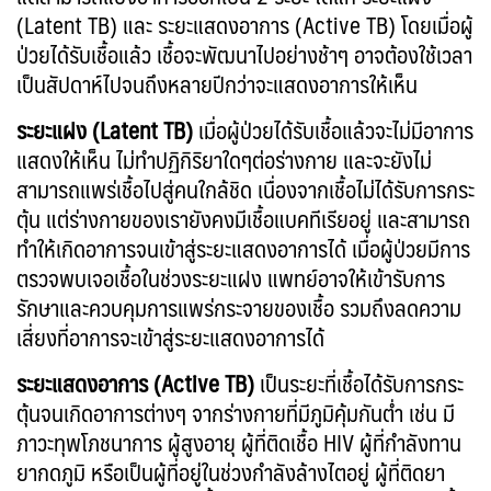
(Latent TB) และ ระยะแสดงอาการ (Active TB) โดยเมื่อผู้
ป่วยได้รับเชื้อแล้ว เชื้อจะพัฒนาไปอย่างช้าๆ อาจต้องใช้เวลา
เป็นสัปดาห์ไปจนถึงหลายปีกว่าจะแสดงอาการให้เห็น
ระยะแฝง (Latent TB)
เมื่อผู้ป่วยได้รับเชื้อแล้วจะไม่มีอาการ
แสดงให้เห็น ไม่ทำปฏิกิริยาใดๆต่อร่างกาย และจะยังไม่
สามารถแพร่เชื้อไปสู่คนใกล้ชิด เนื่องจากเชื้อไม่ได้รับการกระ
ตุ้น แต่ร่างกายของเรายังคงมีเชื้อแบคทีเรียอยู่ และสามารถ
ทำให้เกิดอาการจนเข้าสู่ระยะแสดงอาการได้ เมื่อผู้ป่วยมีการ
ตรวจพบเจอเชื้อในช่วงระยะแฝง แพทย์อาจให้เข้ารับการ
รักษาและควบคุมการแพร่กระจายของเชื้อ รวมถึงลดความ
เสี่ยงที่อาการจะเข้าสู่ระยะแสดงอาการได้
ระยะแสดงอาการ (Active TB)
เป็นระยะที่เชื้อได้รับการกระ
ตุ้นจนเกิดอาการต่างๆ จากร่างกายที่มีภูมิคุ้มกันต่ำ เช่น มี
ภาวะทุพโภชนาการ ผู้สูงอายุ ผู้ที่ติดเชื้อ HIV ผู้ที่กำลังทาน
ยากดภูมิ หรือเป็นผู้ที่อยู่ในช่วงกำลังล้างไตอยู่ ผู้ที่ติดยา