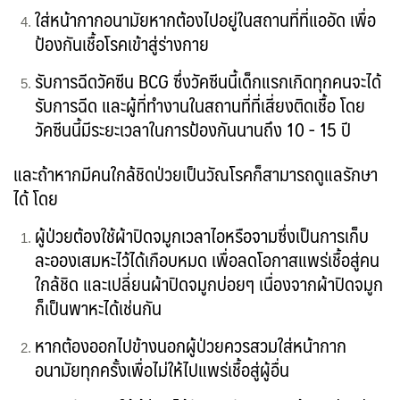
ใส่หน้ากากอนามัยหากต้องไปอยู่ในสถานที่ที่แออัด เพื่อ
ป้องกันเชื้อโรคเข้าสู่ร่างกาย
รับการฉีดวัคซีน BCG ซึ่งวัคซีนนี้เด็กแรกเกิดทุกคนจะได้
รับการฉีด และผู้ที่ทำงานในสถานที่ที่เสี่ยงติดเชื้อ โดย
วัคซีนนี้มีระยะเวลาในการป้องกันนานถึง 10 - 15 ปี
และถ้าหากมีคนใกล้ชิดป่วยเป็นวัณโรคก็สามารถดูแลรักษา
ได้ โดย
ผู้ป่วยต้องใช้ผ้าปิดจมูกเวลาไอหรือจามซึ่งเป็นการเก็บ
ละอองเสมหะไว้ได้เกือบหมด เพื่อลดโอกาสแพร่เชื้อสู่คน
ใกล้ชิด และเปลี่ยนผ้าปิดจมูกบ่อยๆ เนื่องจากผ้าปิดจมูก
ก็เป็นพาหะได้เช่นกัน
หากต้องออกไปข้างนอกผู้ป่วยควรสวมใส่หน้ากาก
อนามัยทุกครั้งเพื่อไม่ให้ไปแพร่เชื้อสู่ผู้อื่น