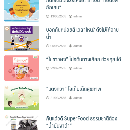
อักเสบ”
13/03/2565
admin
บอกกันหน่อยสิ เวลาไหน? ถึงไม่ให้อาบ
น้ำ
06/03/2565
admin
“ไข่ขาวผง” โปรตีนทางเลือก ช่วยคุณได้
22/02/2565
admin
“แตงกวา” ไอเท็มเด็ดสุขภาพ
21/02/2565
admin
กินแล้วดี SuperFood ธรรมชาติต้อง
“น้ำมันงาดำ”