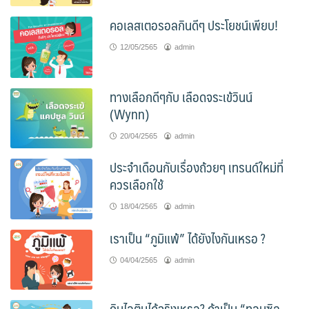
คอเลสเตอรอลกินดีๆ ประโยชน์เพียบ!
12/05/2565
admin
ทางเลือกดีๆกับ เลือดจระเข้วินน์
(Wynn)
20/04/2565
admin
ประจำเดือนกับเรื่องถ้วยๆ เทรนด์ใหม่ที่
ควรเลือกใช้
18/04/2565
admin
เราเป็น “ภูมิแพ้” ได้ยังไงกันเหรอ ?
04/04/2565
admin
กินไอติมได้จริงเหรอ? ถ้าเป็น “ทอนซิล