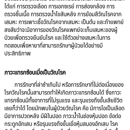
ได้แก่ การตรวจเลือด การเอกซเรย์ การส่องกล้อง การ
ตรวจชิ้นเนื้อ การตรวจน้ำไขสันหลัง การย้อมสีวัณโรคจาก
เสมหะ การเพาะเชื้อวัณโรคจากเสมหะ เป็นต้น และถ้าแพทย์
สงสัยว่าจะมีอาการของวัณโรคแพทย์จะเก็บเสมหะของผู้
ป่วยเพื่อตรวจยืนยันโรค และใช้ตัวอย่างเสมหะในการ
ทดสอบเพื่อหายาที่สามารถรักษาผู้ป่วยได้อย่างมี
ประสิทธิภาพ
ภาวะแทรกซ้อนเมื่อเป็นวัณโรค
การรักษาที่ล่าช้าเกินไป หรือการรักษาที่ไม่ต่อเนื่องของ
โรควัณโรคนั้นสามารถทำให้เกิดภาวะแทรกซ้อนได้ ซึ่งภาวะ
แทรกซ้อนมีทั้งอาการที่ไม่รุนแรง และรุนแรงถึงขั้นเสียชีวิต
เลยก็ว่าได้ โดยมักพบในผู้ป่วยวัณโรค คือ มีการไอเป็นเลือด
มีอาการปวดหลัง มีฝีในปอด ภาวะน้ำในช่องหุ้มปอด ข้อต่อ
กระดูกอักเสบ หรือรุนแรงถึงขั้นเยื่อหุ้มสมองอักเสบ โรค