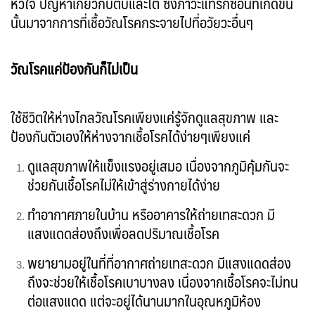
หัวใจ ปัญหาเกี่ยวกับตับและไต ซึ่งภาวะแทรกซ้อนที่เกิดขึ้น
นั้นมาจากการที่เชื้อวัณโรคกระจายไปที่อวัยวะอื่นๆ
วัณโรคแค่ป้องกันก็ไม่เป็น
ใช้ชีวิตให้ห่างไกลวัณโรคเพียงแค่รู้จักดูแลสุขภาพ และ
ป้องกันตัวเองให้ห่างจากเชื้อโรคได้ง่ายๆเพียงแค่
ดูแลสุขภาพให้แข็งแรงอยู่เสมอ เนื่องจากภูมิคุ้มกันจะ
ช่วยกันเชื้อโรคไม่ให้เข้าสู่ร่างกายได้ง่าย
ทำอากาศภายในบ้าน หรืออาคารให้ถ่ายเทสะดวก มี
แสงแดดส่องถึงเพื่อลดปริมาณเชื้อโรค
พยายามอยู่ในที่ที่อากาศถ่ายเทสะดวก มีแสงแดดส่อง
ถึงจะช่วยให้เชื้อโรคเบาบางลง เนื่องจากเชื้อโรคจะไม่ทน
ต่อแสงแดด แต่จะอยู่ได้นานมากในอุณหภูมิห้อง