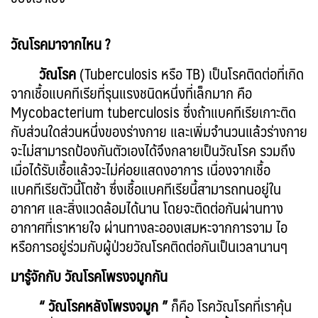
วัณโรคมาจากไหน ?
วัณโรค
(Tuberculosis หรือ TB) เป็นโรคติดต่อที่เกิด
จากเชื้อแบคทีเรียที่รุนแรงชนิดหนึ่งที่เล็กมาก คือ
Mycobacterium tuberculosis ซึ่งถ้าแบคทีเรียเกาะติด
กับส่วนใดส่วนหนึ่งของร่างกาย และเพิ่มจำนวนแล้วร่างกาย
จะไม่สามารถป้องกันตัวเองได้จึงกลายเป็นวัณโรค รวมถึง
เมื่อได้รับเชื้อแล้วจะไม่ค่อยแสดงอาการ เนื่องจากเชื้อ
แบคทีเรียตัวนี้โตช้า ซึ่งเชื้อแบคทีเรียนี้สามารถทนอยู่ใน
อากาศ และสิ่งแวดล้อมได้นาน โดยจะติดต่อกันผ่านทาง
อากาศที่เราหายใจ ผ่านทางละอองเสมหะจากการจาม ไอ
หรือการอยู่ร่วมกับผู้ป่วยวัณโรคติดต่อกันเป็นเวลานานๆ
มารู้จักกับ วัณโรคโพรงจมูกกัน
“ วัณโรคหลังโพรงจมูก ”
ก็คือ โรควัณโรคที่เราคุ้น