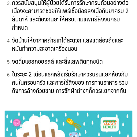
ควรสนับสนุนให้ผู้ป่วยได้รับการรักษาครบถ้วนอย่างต่อ
เนื่องจะสามารถช่วยให้แพร่เชื้อน้อยลงเมื่อกินยาครบ 2
สัปดาห์ และต้องกินยาให้ครบตามแพทย์สั่งจนครบ
กำหนด
จัดบ้านให้อากาศถ่ายเทได้สะดวก แสงแดส่องถึงและ
หมั่นทำความสะอาดเครื่องนอน
งดดื่มแอลกอฮอลล์ และสิ่งเสพติดทุกชนิด
ในระยะ 2 เดือนแรกหลังเริ่มรักษาควรนอนแยกห้องกับ
คนในครอบครัว และการใช้สิ่งของ การทานอาหาร รวม
ถึงการล้างถ้วยชาม การซักผ้าต่างๆก็ควรแยกจากกัน