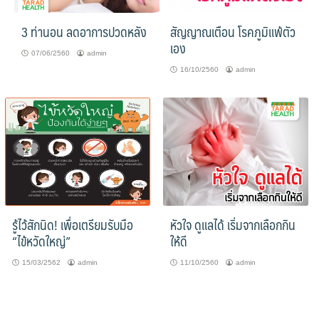
3 ท่านอน ลดอาการปวดหลัง
สัญญาณเตือน โรคภูมิแพ้ตัว
เอง
07/06/2560
admin
16/10/2560
admin
รู้ไว้สักนิด! เพื่อเตรียมรับมือ
หัวใจ ดูแลได้ เริ่มจากเลือกกิน
“ไข้หวัดใหญ่”
ให้ดี
15/03/2562
admin
11/10/2560
admin