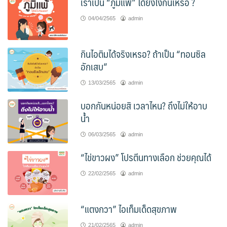
เราเป็น “ภูมิแพ้” ได้ยังไงกันเหรอ ?
04/04/2565
admin
กินไอติมได้จริงเหรอ? ถ้าเป็น “ทอนซิล
อักเสบ”
13/03/2565
admin
บอกกันหน่อยสิ เวลาไหน? ถึงไม่ให้อาบ
น้ำ
06/03/2565
admin
“ไข่ขาวผง” โปรตีนทางเลือก ช่วยคุณได้
22/02/2565
admin
“แตงกวา” ไอเท็มเด็ดสุขภาพ
21/02/2565
admin