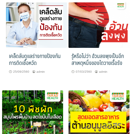
เคล็ดลับดูแลร่างกายป้องกัน
รู้หรือไม่ว่า อ้วนลงพุงเป็นอีก
การติดเชื้อหวัด
สาเหตุหนึ่งของไตวายเรื้อรัง
25/09/2560
admin
07/03/2560
admin