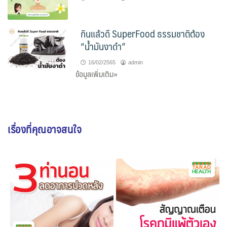
กินแล้วดี SuperFood ธรรมชาติต้อง
“น้ำมันงาดำ”
16/02/2565
admin
ข้อมูลเพิ่มเติม»
เรื่องที่คุณอาจสนใจ