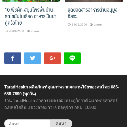
10 พืชผัก-สมุนไพรพื้นบ้าน
สุดยอดสารอาหารต้านอนุมูล
ลดไขมันในเลือด อาหารเป็นยา
อิสระ
คู่ครัวไทย
14/12/2560
admin
28/04/2560
admin
TaradHealth ผลิตภัณฑ์คุณภาพจากผลงานวิจัยของคนไทย 085-
688-7890 (ทุกวัน)
ร้าน TaradHealth อาคารจอดรถฝั่งประตูวิถาวดี ม.เกษตรศาสตร์
ถ.พหลโยธิน แขวงลาดยาว เขตจตุจักร กทม. 10900
ค้นหา