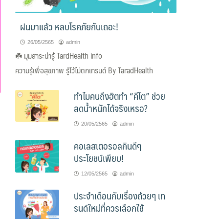
ฝนมาแล้ว หลบโรคภัยกันเถอะ!
26/05/2565
admin
☘️
มุมสาระน่ารู้ TardHealth info
ความรู้เพื่อสุขภาพ รู้ไว้ไม่ตกเทรนด์ By TaradHealth
ทำไมคนถึงฮิตทำ “คีโต” ช่วย
ลดน้ำหนักได้จริงเหรอ?
20/05/2565
admin
คอเลสเตอรอลกินดีๆ
ประโยชน์เพียบ!
12/05/2565
admin
ประจำเดือนกับเรื่องถ้วยๆ เท
รนด์ใหม่ที่ควรเลือกใช้