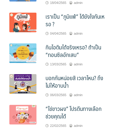
18/04/2565
admin
เราเป็น “ภูมิแพ้” ได้ยังไงกันเห
รอ ?
04/04/2565
admin
กินไอติมได้จริงเหรอ? ถ้าเป็น
“ทอนซิลอักเสบ”
13/03/2565
admin
บอกกันหน่อยสิ เวลาไหน? ถึง
ไม่ให้อาบน้ำ
06/03/2565
admin
“ไข่ขาวผง” โปรตีนทางเลือก
ช่วยคุณได้
22/02/2565
admin