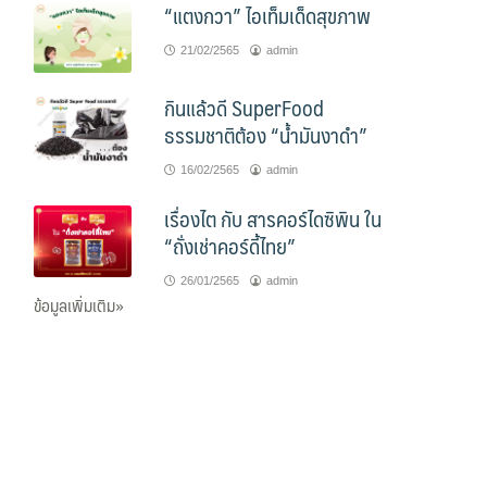
“แตงกวา” ไอเท็มเด็ดสุขภาพ
21/02/2565
admin
กินแล้วดี SuperFood
ธรรมชาติต้อง “น้ำมันงาดำ”
16/02/2565
admin
เรื่องไต กับ สารคอร์ไดซิพิน ใน
“ถั่งเช่าคอร์ดี้ไทย”
26/01/2565
admin
ข้อมูลเพิ่มเติม»