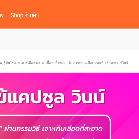
าพ
Shop ร้านค้า
าพ
,
รู้ทันโรค
,
อาหารเพื่อสุขภาพ
,
เนื้อหาทั้งหมด
สรรพคุณเลือดจระเข้
,
เลือดจระเข้วินน์