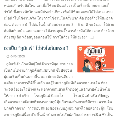
หน่อยสำหรับมือใหม่ แต่เมื่อใช้จนชินแล้วจะเป็นเรื่องที่ง่ายมากเลยก็
ว่าได้ ซึ่งควรหัดใส่ก่อนมีประจำเดือน เพื่อให้ชินและจะได้ไม่เลอะเทอะ
เมื่อนำไปใช้งานจริง โดยการใช้งานในครั้งแรก คือ ต้องล้างให้สะอาด
ก่อน ด้วยการนำไปต้มในน้ำเดือดประมาณ 3 – 5 นาที ระวังอย่าให้ถ้วย
สัมผัสกับหม้อ และก่อนการใช้งานทุกครั้งควรล้างมือให้สะอาด ล้างถ้วย
ด้วยสบู่เด็ก หรือสบู่อ่อนก่อนใช้ การใส่ถ้วย ให้นั่งยองๆ […]
เราเป็น “ภูมิแพ้” ได้ยังไงกันเหรอ ?
04/04/2565
ภูมิแพ้เป็นโรคที่อยู่ใกล้ตัวเราที่สุด สามารถ
เป็นกันได้ง่ายถ้าภูมิคุ้มกันผิดปกติ ซึ่งปัจจุบัน
ผู้คนเริ่มเป็นกันมากขึ้น และมักจะมีคนคิดว่า
แค่กินยาอาการก็ดีขึ้นแล้ว แต่รู้ไหมว่าภูมิแพ้เกิดจากสาเหตุใด ต้อง
ระวังเรื่องอะไรบ้างและนอกจากกินยาแล้วต้องดูแลรักษายังไงบ้างไม่
ให้อาการกำเริบ โรคภูมิแพ้ คืออะไร โรคภูมิแพ้ หรือ Allergy
เกิดจากความผิดปกติของระบบภูมิคุ้มกันของร่างกายที่มีภาวะความผิด
ปกติที่เกิดจาก การตอบสนองของระบบภูมิคุ้มกันที่ไวต่อสิ่งกระตุ้น โดย
อาการภูมิแพ้นี้จะเกิดขึ้นเมื่อร่างกายไปสัมผัสกับสสารบางชนิด ซึ่งเป็น