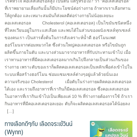
โรคหัวใจ คอเลสเตอรอลสูง เป็นต้น แต่รู้หรือไม่? ว่า “คอเลสเตอรอล”
ที่เราพยายามเลี่ยงกันนั้นก็มีประโยชน์ต่อร่างกาย ถ้าหากเราเลือกทาน
ให้ถูกต้อง และเหมาะสมมันก็ส่งผลดีต่อร่างกายไม่น้อยเลยนะ
คอเลสเตอรอล Cholesterol (คอเลสเตอรอล) เป็นไขมันชนิดหนึ่ง
ที่ไหลเวียนอยู่ในกระแสเลือด และพบได้ในส่วนของผนังเซลล์ทุกเซลล์
ของคนเรา เป็นสารตั้งต้นในการสังเคราะห์น้ำดี ฮอร์โมนเพศ
ฮอร์โมนจากต่อมหมวกไต ซึ่งส่วนใหญ่คอเลสเตอรอล หรือไขมันถูก
ผลิตขึ้นภายในตับ และบางส่วนมาจากอาหารที่รับประทานเข้าไป เมื่อ
เราทานอาหารที่มีคอเลสเตอรอลมากเกินไปจึงกลายเป็นส่วนเกินของ
ร่างกาย เพราะตับของเราก็ผลิตคอเลสเตอรอลเป็นหลักเพื่อส่งเข้าไปใน
ระบบเพื่อสร้างฮอร์โมน ซ่อมแซมเซลล์ต่างๆอยู่แล้วด้วยนั่นเอง
ความจริงของ Cholesterol เมื่อตับในร่างกายผลิตคอเลสเตอรอล
ได้เอง และรวมถึงอาหารที่เรากินก็มีคอเลสเตอรอล ซึ่งคอเลสเตอรอล
ในอาหารที่เรากินเข้าไปเป็นเพียงแค่ 10 % ที่ร่างกายต้องการใช้ ถ้าเรา
กินอาหารที่มีคอเลสเตอรอลเยอะ ตับก็จะผลิตคอเลสเตอรอลได้น้อยลง
[…]
ทางเลือกดีๆกับ เลือดจระเข้วินน์
(Wynn)