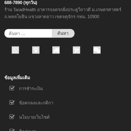
688-7890 (ทุกวัน)
ร้าน TaradHealth อาคารจอดรถฝั่งประตูวิถาวดี ม.เกษตรศาสตร์
ถ.พหลโยธิน แขวงลาดยาว เขตจตุจักร กทม. 10900
ค้นหา
สำหรับ:
ข้อมูลเพิ่มเติม
การชำระเงิน
ข้อตกลงและกติกา
นโยบายเว็บไซต์