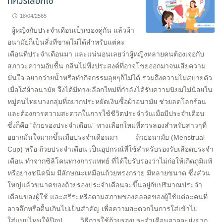
18/04/2565
ผู้หญิงกับประจำเดือนเป็นของคู่กัน แล้วผ้า
อนามัยก็เป็นสิ่งที่ขาดไม่ได้สำหรับแต่ละ
เดือนที่ประจำเดือนมา และแน่นอนเลยว่าผู้หญิงหลายคนต้องเจอกับ
สภาวะความอับชื้น กลิ่นไม่พึงประสงค์ที่อาจโชยออกมาจนเสียความ
มั่นใจ อยากว่ายน้ำหรือทำกิจกรรมลุยๆก็ไม่ได้ รวมถึงความไม่สบายตัว
เมื่อใส่ผ้าอนามัย จึงได้มีทางเลือกใหม่ที่กำลังได้รับความนิยมไม่น้อยใน
หมู่คนไทยบางกลุ่มที่อยากประหยัดเงินซื้อผ้าอนามัย ช่วยลดโลกร้อน
และต้องการความสะดวกในการใช้ชีวิตประจำวันเมื่อมีประจำเดือน
ซึ่งก็คือ “ถ้วยรองประจำเดือน” ทางเลือกใหม่ที่ควรลองสำหรับสาวๆที่
อยากมั่นใจมากขึ้นเมื่อประจำเดือนมา ถ้วยอนามัย (Menstrual
Cup) หรือ ถ้วยประจำเดือน เป็นอุปกรณ์ที่ใช้สำหรับรองรับเลือดประจำ
เดือน ทำจากซิลิโคนทางการแพทย์ ที่ได้ใบรับรองว่าไม่ก่อให้เกิดภูมิแพ้
หรือยางชนิดนิ่ม มีลักษณะเหมือนถ้วยทรงกรวย มีหลายขนาด ซึ่งส่วน
ใหญ่แล้วขนาดของถ้วยรองประจำเดือนจะขึ้นอยู่กับปริมาณประจำ
เดือนของผู้ใช้ และสรีระหรือตามสภาพช่องคลอดของผู้ใช้แต่ละคนที่
อาจลึกหรือตื้นเกินไปเป็นสำคัญ เพื่อความสะดวกในการใส่เข้าไป
ใส่แบบไหนให้ป๊อป วิธีการใช้ถ้วยรองประจำเดือนอาจจะยุ่งยาก