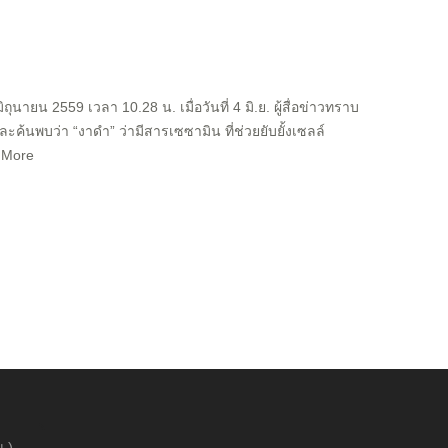
นายน 2559 เวลา 10.28 น. เมื่อวันที่ 4 มิ.ย. ผู้สื่อข่าวทราบ
ะค้นพบว่า “งาดำ” ว่ามีสารเซซามิน ที่ช่วยยับยั้งเซลล์
d More
.)