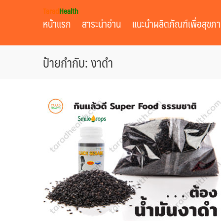
Skip
Tarad
Health
to
หน้าแรก
สาระน่าอ่าน
แนะนำผลิตภัณฑ์เพื่อสุขภ
content
ป้ายกำกับ: งาดำ