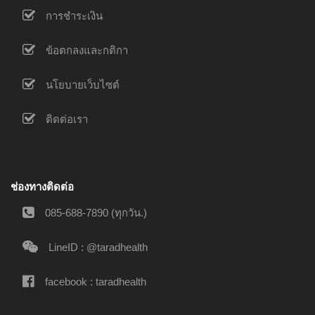
การชำระเงิน
ข้อตกลงและกติกา
นโยบายเว็บไซต์
ติดต่อเรา
ช่องทางติดต่อ
085-688-7890 (ทุกวัน.)
LineID : @taradhealth
facebook : taradhealth