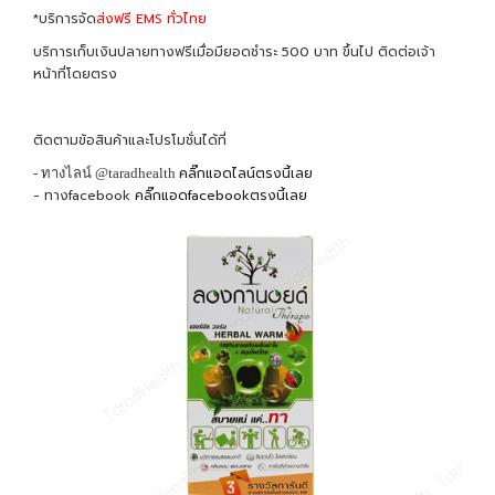
*บริการจัด
ส่งฟรี EMS ทั่วไทย
บริการเก็บเงินปลายทางฟรีเมื่อมียอดชำระ 500 บาท ขึ้นไป ติดต่อเจ้า
หน้าที่โดยตรง
ติดตามข้อสินค้าและโปรโมชั่นได้ที่
คลิ๊กแอดไลน์ตรงนี้เลย
- ทางไลน์ @taradhealth
- ทางfacebook
คลิ๊กแอดfacebookตรงนี้เลย