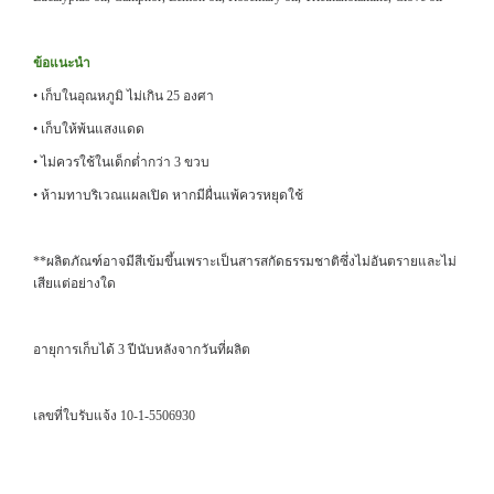
ข้อแนะนำ
• เก็บในอุณหภูมิ ไม่เกิน 25 องศา
• เก็บให้พ้นแสงแดด
• ไม่ควรใช้ในเด็กต่ำกว่า 3 ขวบ
• ห้ามทาบริเวณแผลเปิด หากมีผื่นแพ้ควรหยุดใช้
**ผลิตภัณฑ์อาจมีสีเข้มขึ้นเพราะเป็นสารสกัดธรรมชาติซึ่งไม่อันตรายและไม่
เสียแต่อย่างใด
อายุการเก็บได้ 3 ปีนับหลังจากวันที่ผลิต
เลขที่ใบรับแจ้ง 10-1-5506930