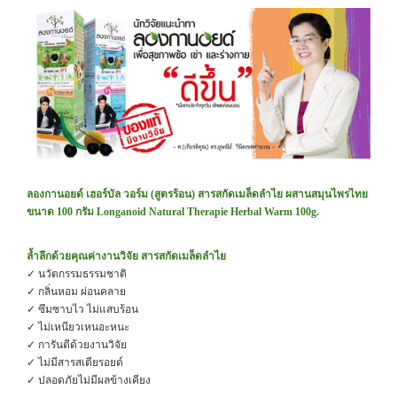
ลองกานอยด์ เฮอร์บัล วอร์ม (สูตรร้อน)
สารสกัดเมล็ดลำไย ผสานสมุนไพรไทย
ขนาด
100 กรัม
Longanoid Natural Therapie Herbal Warm 100g.
ล้ำลึกด้วยคุณค่างานวิจัย สารสกัดเมล็ดลำไย
✓ นวัตกรรมธรรมชาติ
✓ กลิ่นหอม ผ่อนคลาย
✓ ซึมซาบไว ไม่แสบร้อน
✓ ไม่เหนียวเหนอะหนะ
✓ การันตีด้วยงานวิจัย
✓ ไม่มีสารสเตียรอยด์
✓ ปลอดภัยไม่มีผลข้างเคียง