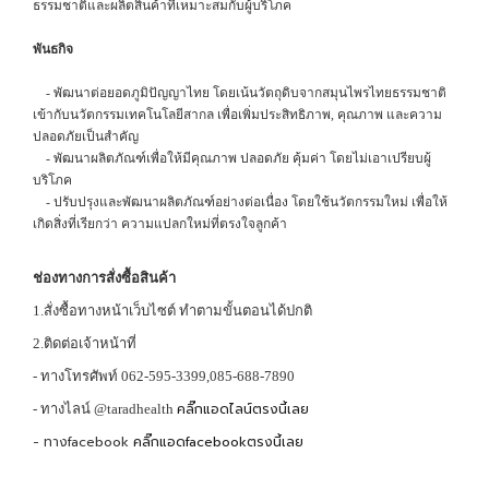
ธรรมชาติและผลิตสินค้าที่เหมาะสมกับผู้บริโภค
พันธกิจ
- พัฒนาต่อยอดภูมิปัญญาไทย โดยเน้นวัตถุดิบจากสมุนไพรไทยธรรมชาติ
เข้ากับนวัตกรรมเทคโนโลยีสากล เพื่อเพิ่มประสิทธิภาพ, คุณภาพ และความ
ปลอดภัยเป็นสำคัญ
- พัฒนาผลิตภัณฑ์เพื่อให้มีคุณภาพ ปลอดภัย คุ้มค่า โดยไม่เอาเปรียบผู้
บริโภค
- ปรับปรุงและพัฒนาผลิตภัณฑ์อย่างต่อเนื่อง โดยใช้นวัตกรรมใหม่ เพื่อให้
เกิดสิ่งที่เรียกว่า ความแปลกใหม่ที่ตรงใจลูกค้า
ช่องทางการสั่งซื้อสินค้า
1.สั่งซื้อทางหน้าเว็บไซต์ ทำตามขั้นตอนได้ปกติ
2.ติดต่อเจ้าหน้าที่
- ทางโทรศัพท์ 062-595-3399,085-688-7890
คลิ๊กแอดไลน์ตรงนี้เลย
- ทางไลน์ @taradhealth
- ทางfacebook
คลิ๊กแอดfacebookตรงนี้เลย