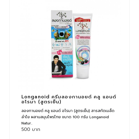
Longanoid ครีมลองกานอยด์ คลู แอนด์
อโรมา (สูตรเย็น)
ลองกานอยด์ คลู แอนด์ อโรมา (สูตรเย็น) สารสกัดเมล็ด
ลำไย ผสานสมุนไพรไทย ขนาด 100 กรัม Longanoid
Natur..
500 บาท