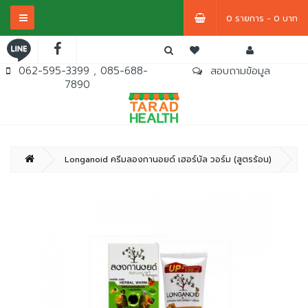
0 รายการ - 0 บาท
062-595-3399 , 085-688-
สอบถามข้อมูล
7890
Longanoid ครีมลองกานอยด์ เฮอร์บัล วอร์ม (สูตรร้อน)