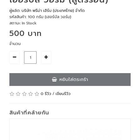
ผู้ผลิต:
บริษัท พรีม่า เฮิร์บ (ประเทศไทย) จำกัด
รหัสสินค้า: 100 กรัม (เฮอร์บัล วอร์ม)
สถานะ: In Stock
500 บาท
จำนวน
หยิบใส่ตระกร้า
0 รีวิว
/
เขียนรีวิว
สินค้าที่คล้ายกัน