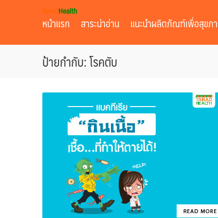
Skip
Tarad
Health
to
หน้าแรก
สาระน่าอ่าน
แนะนำผลิตภัณฑ์เพื่อสุขภ
content
ป้ายกำกับ: โรคตับ