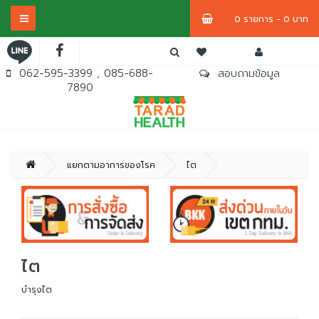
0 รายการ - 0 บาท
062-595-3399 , 085-688-
สอบถามข้อมูล
7890
แยกตามอาการของโรค
ไต
ไต
บำรุงไต