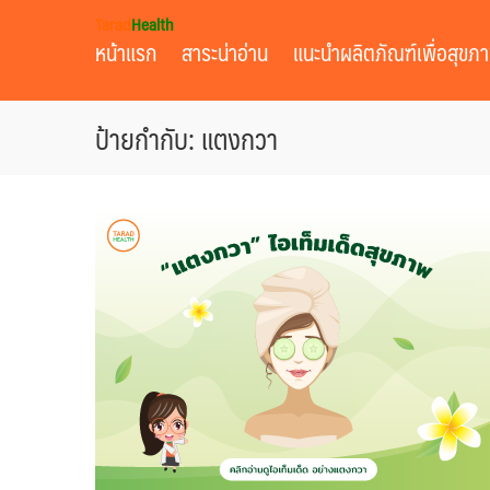
Skip
Tarad
Health
to
หน้าแรก
สาระน่าอ่าน
แนะนำผลิตภัณฑ์เพื่อสุขภ
content
ป้ายกำกับ: แตงกวา