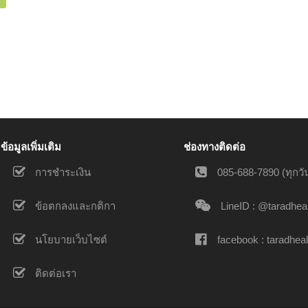
ข้อมูลเพิ่มเติม
ช่องทางติดต่อ
การชำระเงิน
085-688-7890 (ทุกวัน
ข้อตกลงและกติกา
LineID : @taradhea
นโยบายเว็บไซต์
facebook : taradheal
ติดต่อเรา