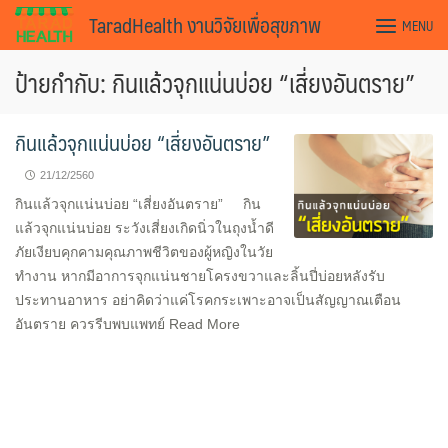
Skip
TaradHealth งานวิจัยเพื่อสุขภาพ
MENU
to
content
ป้ายกำกับ: กินแล้วจุกแน่นบ่อย “เสี่ยงอันตราย”
กินแล้วจุกแน่นบ่อย “เสี่ยงอันตราย”
21/12/2560
กินแล้วจุกแน่นบ่อย “เสี่ยงอันตราย” กิน
แล้วจุกแน่นบ่อย ระวังเสี่ยงเกิดนิ่วในถุงน้ำดี
ภัยเงียบคุกคามคุณภาพชีวิตของผู้หญิงในวัย
ทำงาน หากมีอาการจุกแน่นชายโครงขวาและลิ้นปี่บ่อยหลังรับ
ประทานอาหาร อย่าคิดว่าแค่โรคกระเพาะอาจเป็นสัญญาณเตือน
อันตราย ควรรีบพบแพทย์ Read More