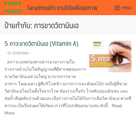
Skip
TaradHealth งานวิจัยเพื่อสุขภาพ
MENU
to
content
ป้ายกำกับ: การขาดวิตามินเอ
5 ภาวะขาดวิตามินเอ (Vitamin A)
22/05/2560
สภาวะบกพร่องทางสารอาหารภายใน
ร่างกายล้วนไม่ใช่สัญญาณที่ดีสาเหตุของการ
ขาดวิตามินเอส่วนใหญ่ มาจากการขาด
อาหาร โดยเฉพาะผู้ที่บริโภคข้าวมากกว่าและผักผลไม้รวมถึงผู้ที่ขาด
วิตามินเอโดยไม่ตั้งใจจากโรค ท้องร่วงเรื้อรัง โรคตับอ่อนอักเสบ และ
ท่อน้ำดีอุดตันร่วมด้วยและเมื่อร่างกายไม่ได้รับการเติมวิตามินเอ ตามที่
ควรจะเป็นจึงส่งผลให้เกิดอาการที่ไม่ปกติออกมาแทน ดังนี้ Read
More