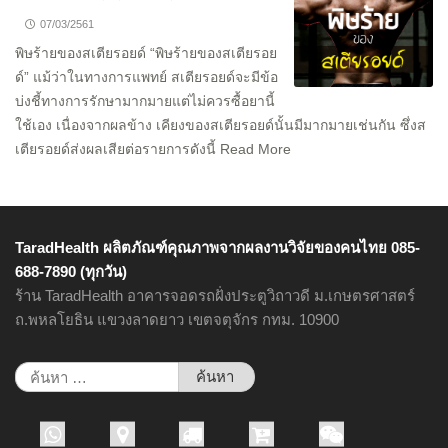
07/03/2561
พิษร้ายของสเตียรอยด์ “พิษร้ายของสเตียรอย
ด์” แม้ว่าในทางการแพทย์ สเตียรอยด์จะมีข้อ
บ่งชี้ทางการรักษามากมายแต่ไม่ควรซื้อยานี้
ใช้เอง เนื่องจากผลข้าง เคียงของสเตียรอยด์นั้นมีมากมายเช่นกัน ซึ่งส
เตียรอยด์ส่งผลเสียต่อรายการดังนี้ Read More
TaradHealth ผลิตภัณฑ์คุณภาพจากผลงานวิจัยของคนไทย 085-
688-7890 (ทุกวัน)
ร้าน TaradHealth อาคารจอดรถฝั่งประตูวิถาวดี ม.เกษตรศาสตร์
ถ.พหลโยธิน แขวงลาดยาว เขตจตุจักร กทม. 10900
ค้นหา
สำหรับ: