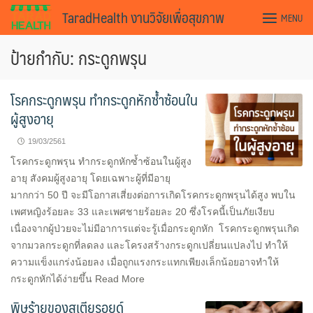
Skip
TaradHealth งานวิจัยเพื่อสุขภาพ
MENU
to
content
ป้ายกำกับ: กระดูกพรุน
โรคกระดูกพรุน ทำกระดูกหักซ้ำซ้อนใน
ผู้สูงอายุ
19/03/2561
โรคกระดูกพรุน ทำกระดูกหักซ้ำซ้อนในผู้สูง
อายุ สังคมผู้สูงอายุ โดยเฉพาะผู้ที่มีอายุ
มากกว่า 50 ปี จะมีโอกาสเสี่ยงต่อการเกิดโรคกระดูกพรุนได้สูง พบใน
เพศหญิงร้อยละ 33 และเพศชายร้อยละ 20 ซึ่งโรคนี้เป็นภัยเงียบ
เนื่องจากผู้ป่วยจะไม่มีอาการแต่จะรู้เมื่อกระดูกหัก โรคกระดูกพรุนเกิด
จากมวลกระดูกที่ลดลง และโครงสร้างกระดูกเปลี่ยนแปลงไป ทำให้
ความแข็งแกร่งน้อยลง เมื่อถูกแรงกระแทกเพียงเล็กน้อยอาจทำให้
กระดูกหักได้ง่ายขึ้น Read More
พิษร้ายของสเตียรอยด์