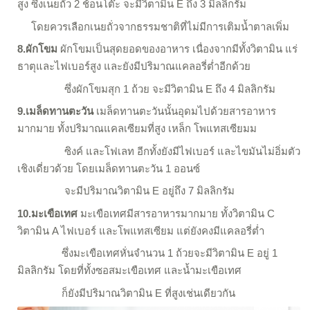
สูง ซึ่งเนยถั่ว 2 ช้อนโต๊ะ จะมีวิตามิน E ถึง 3 มิลลิกรัม
โดยควรเลือกเนยถั่วจากธรรมชาติที่ไม่มีการเติมน้ำตาลเพิ่ม
8.ผักโขม
ผักโขมเป็นสุดยอดของอาหาร เนื่องจากมีทั้งวิตามิน แร่
ธาตุและไฟเบอร์สูง และยังมีปริมาณแคลอรี่ต่ำอีกด้วย
ซึ่งผักโขมสุก 1 ถ้วย จะมีวิตามิน E ถึง 4 มิลลิกรัม
9.เมล็ดทานตะวัน
เมล็ดทานตะวันนั้นอุดมไปด้วยสารอาหาร
มากมาย ทั้งปริมาณแคลเซียมที่สูง เหล็ก โพแทสเซียมม
ซิงค์ และโฟเลท อีกทั้งยังมีไฟเบอร์ และไขมันไม่อิ่มตัว
เชิงเดี่ยวด้วย โดยเมล็ดทานตะวัน 1 ออนซ์
จะมีปริมาณวิตามิน E อยู่ถึง 7 มิลลิกรัม
10.มะเขือเทศ
มะเขือเทศมีสารอาหารมากมาย ทั้งวิตามิน C
วิตามิน A ไฟเบอร์ และโพแทสเซียม แต่ยังคงมีแคลอรี่ต่ำ
ซึ่งมะเขือเทศหั่นจำนวน 1 ถ้วยจะมีวิตามิน E อยู่ 1
มิลลิกรัม โดยที่ทั้งซอสมะเขือเทศ และน้ำมะเขือเทศ
ก็ยังมีปริมาณวิตามิน E ที่สูงเช่นเดียวกัน